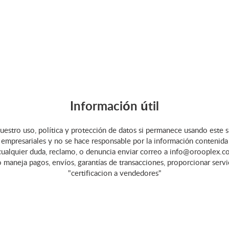
Información útil
uestro uso, política y protección de datos si permanece usando este s
empresariales y no se hace responsable por la información contenida en 
cualquier duda, reclamo, o denuncia enviar correo a info@orooplex.co
o maneja pagos, envíos, garantías de transacciones, proporcionar serv
"certificacion a vendedores"