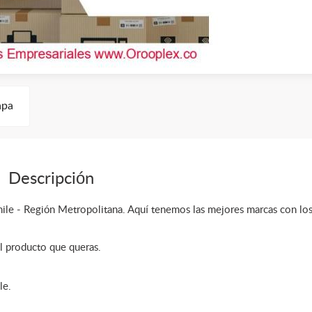
pa
Descripción
ile - Región Metropolitana. Aquí tenemos las mejores marcas con lo
l producto que queras.
le.