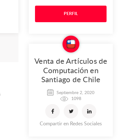
PERFIL
Venta de Artículos de
Computación en
Santiago de Chile
Septiembre 2, 2020
s
1098
Compartir en Redes Sociales