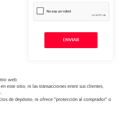
itio web.
este sitio, ni las transacciones entre sus clientes,
.
icios de depósito, ni ofrece "protección al comprador" o