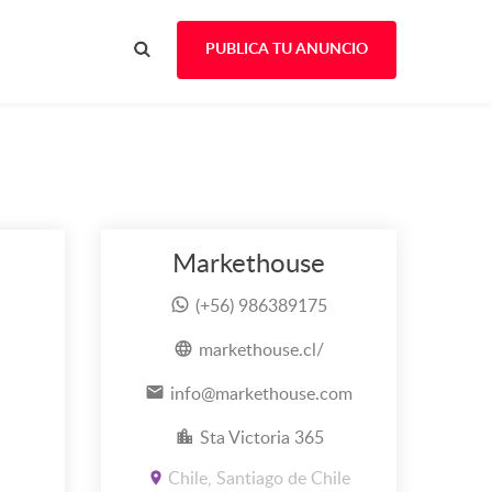
PUBLICA TU ANUNCIO
Markethouse
(+56) 986389175
markethouse.cl/
info@markethouse.com
Sta Victoria 365
Chile, Santiago de Chile