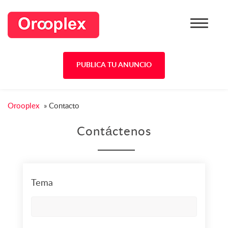
PUBLICA TU ANUNCIO
Orooplex
»
Contacto
Contáctenos
Tema