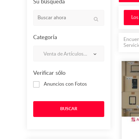
Su búsqueda
Los
Categoría
Encuent
Servic
Venta de Artículos de Electrónica en Santiago de Chile
Verificar sólo
Anuncios con Fotos
BUSCAR