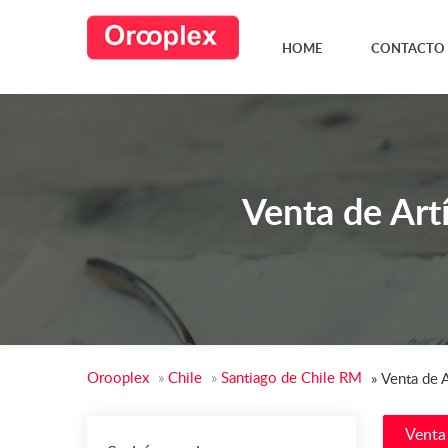
HOME
CONTACTO
Venta de Art
Orooplex
»
Chile
»
Santiago de Chile RM
»
Venta de A
Venta 