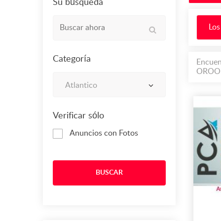
Su búsqueda
Los
Categoría
Encuen
OROO
Atlantico
Verificar sólo
Anuncios con Fotos
BUSCAR