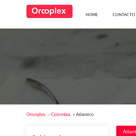
HOME
CONTACTO
Orooplex
»
Colombia
»
Atlantico
Atlan