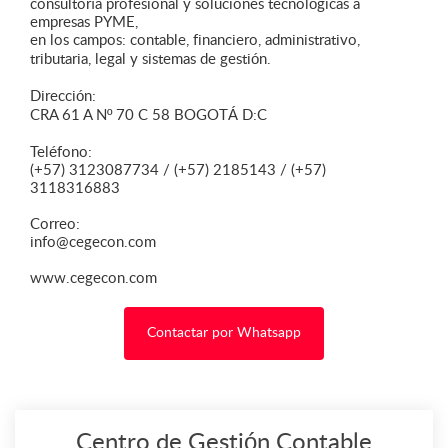
consultoría profesional y soluciones tecnológicas a
empresas PYME,
en los campos: contable, financiero, administrativo,
tributaria, legal y sistemas de gestión.
Dirección:
CRA 61 A Nº 70 C 58 BOGOTÁ D:C
Teléfono:
(+57) 3123087734 / (+57) 2185143 / (+57)
3118316883
Correo:
info@cegecon.com
www.cegecon.com
Contactar por Whatsapp
Centro de Gestión Contable