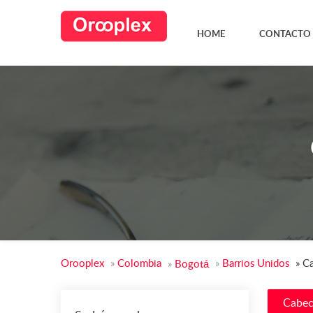
HOME
CONTACTO
Orooplex
»
Colombia
»
Barrios Unidos
»
Ca
»
Bogotá
Cabec