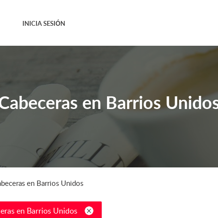
INICIA SESIÓN
Cabeceras en Barrios Unido
beceras en Barrios Unidos
eras en Barrios Unidos