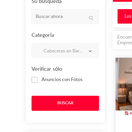
Su búsqueda
Los
Categoría
Encuen
Empres
Cabeceras en Barrios Unidos
Verificar sólo
Anuncios con Fotos
BUSCAR