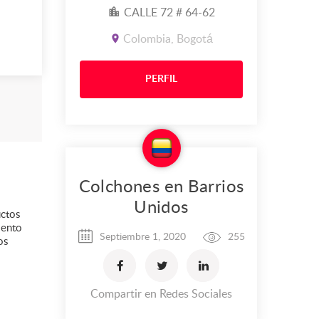
CALLE 72 # 64-62
Colombia, Bogotá
PERFIL
Colchones en Barrios
Unidos
uctos
iento
Septiembre 1, 2020
255
os
Compartir en Redes Sociales