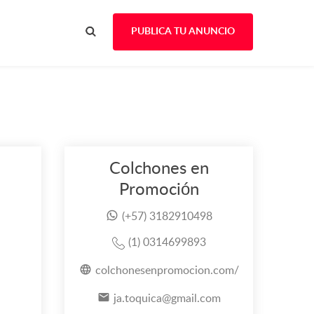
PUBLICA TU ANUNCIO
Colchones en
Promoción
(+57) 3182910498
(1) 0314699893
colchonesenpromocion.com/
ja.toquica@gmail.com