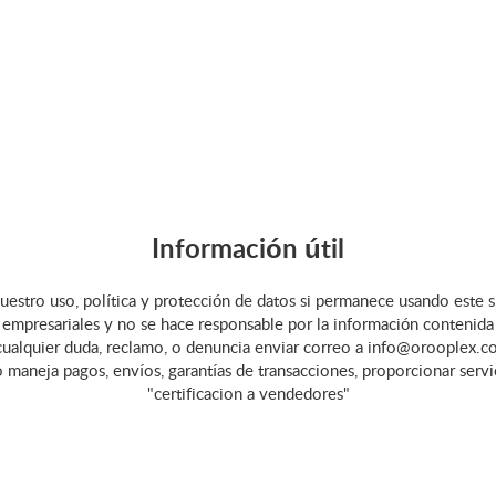
Información útil
uestro uso, política y protección de datos si permanece usando este s
empresariales y no se hace responsable por la información contenida en 
cualquier duda, reclamo, o denuncia enviar correo a info@orooplex.co
o maneja pagos, envíos, garantías de transacciones, proporcionar serv
"certificacion a vendedores"