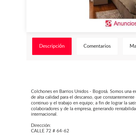
Descripción
Comentarios
Ma
Colchones en Barrios Unidos - Bogotá. Somos una em
de alta calidad para el descanso, que constantement
continuo y el trabajo en equipo; a fin de lograr la sa
colaboradores y de la empresa, generando rentabilidad
internacional.
Dirección:
CALLE 72 # 64-62