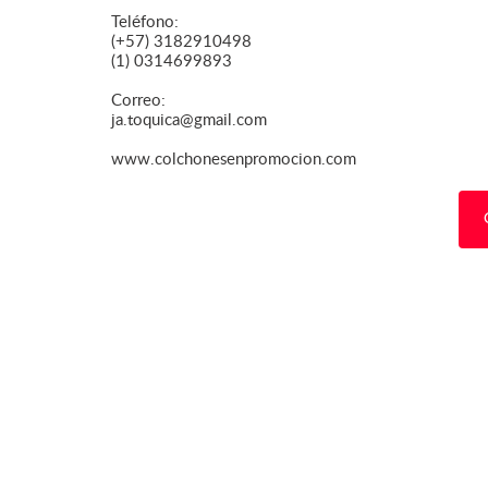
Teléfono:
(+57) 3182910498
(1) 0314699893
Correo:
ja.toquica@gmail.com
www.colchonesenpromocion.com