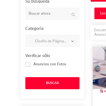
Su búsqueda
Los
Categoría
Encuen
Anunci
Diseño de Páginas Web En barrios Unidos
Verificar sólo
Anuncios con Fotos
BUSCAR