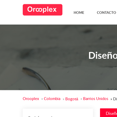
HOME
CONTACTO
Diseño
Orooplex
»
Colombia
»
Barrios Unidos
»
Bogotá
»
Di
Diseñ