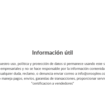
Información útil
uestro uso, política y protección de datos si permanece usando este s
empresariales y no se hace responsable por la información contenida en 
cualquier duda, reclamo, o denuncia enviar correo a info@orooplex.co
o maneja pagos, envíos, garantías de transacciones, proporcionar serv
"certificacion a vendedores"