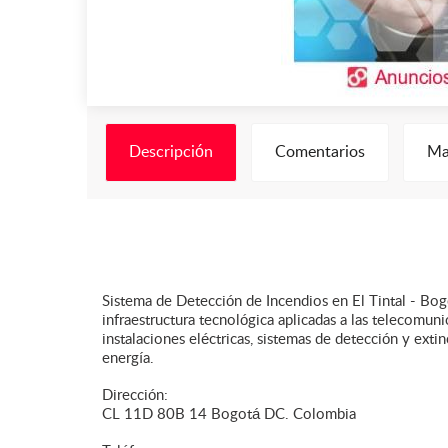
Descripción
Comentarios
Ma
Sistema de Detección de Incendios en El Tintal - Bo
infraestructura tecnológica aplicadas a las telecomun
instalaciones eléctricas, sistemas de detección y exti
energía.
Dirección:
CL 11D 80B 14 Bogotá DC. Colombia