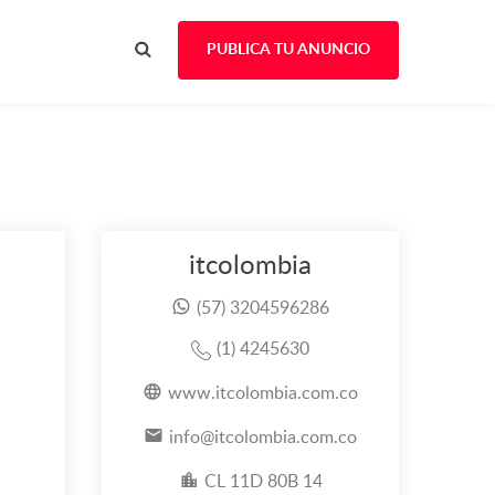
PUBLICA TU ANUNCIO
itcolombia
(57) 3204596286
(1) 4245630
www.itcolombia.com.co
info@itcolombia.com.co
CL 11D 80B 14