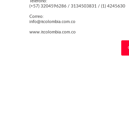
Teléfono:
(+57) 3204596286 / 3134503831 / (1) 4245630
Correo:
info@itcolombia.com.co
www.itcolombia.com.co