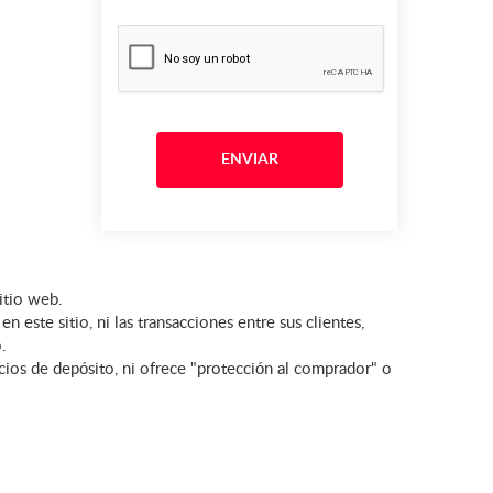
itio web.
este sitio, ni las transacciones entre sus clientes,
.
icios de depósito, ni ofrece "protección al comprador" o