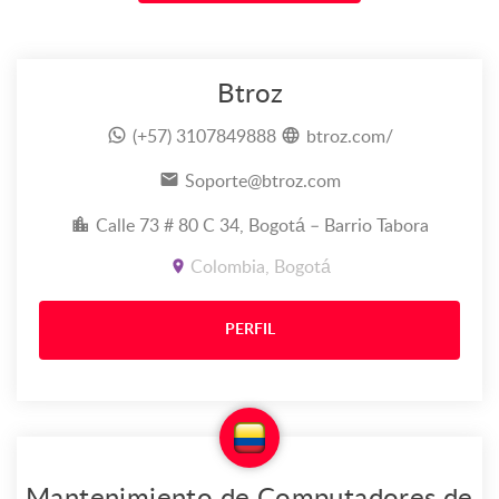
Btroz
(+57) 3107849888
btroz.com/
Soporte@btroz.com
Calle 73 # 80 C 34, Bogotá – Barrio Tabora
Colombia, Bogotá
PERFIL