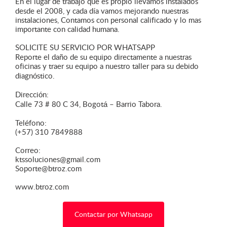
En el lugar de trabajo que es propio llevamos instalados
desde el 2008, y cada día vamos mejorando nuestras
instalaciones, Contamos con personal calificado y lo mas
importante con calidad humana.
SOLICITE SU SERVICIO POR WHATSAPP
Reporte el daño de su equipo directamente a nuestras
oficinas y traer su equipo a nuestro taller para su debido
diagnóstico.
Dirección:
Calle 73 # 80 C 34, Bogotá – Barrio Tabora.
Teléfono:
(+57) 310 7849888
Correo:
ktssoluciones@gmail.com
Soporte@btroz.com
www.btroz.com
Contactar por Whatsapp