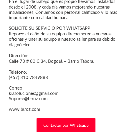
En el lugar de trabajo que es propio llevamos instalados
desde el 2008, y cada día vamos mejorando nuestras
instalaciones, Contamos con personal calificado y lo mas
importante con calidad humana.
SOLICITE SU SERVICIO POR WHATSAPP
Reporte el daño de su equipo directamente a nuestras
oficinas y traer su equipo a nuestro taller para su debido
diagnóstico.
Dirección:
Calle 73 # 80 C 34, Bogotá – Barrio Tabora.
Teléfono:
(+57) 310 7849888
Correo:
ktssoluciones@gmail.com
Soporte@btroz.com
www.btroz.com
Contactar por Whatsapp