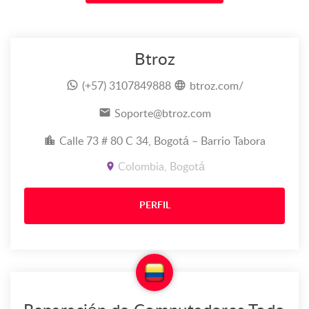
Btroz
(+57) 3107849888
btroz.com/
Soporte@btroz.com
Calle 73 # 80 C 34, Bogotá – Barrio Tabora
Colombia, Bogotá
PERFIL