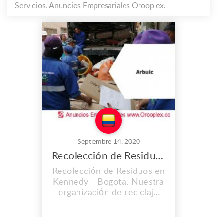
Servicios. Anuncios Empresariales Orooplex.
Septiembre 14, 2020
Recolección de Residuos en Kennedy
Recolección de Residuos en
Kennedy - Bogotá. Nuestra
organización de reciclaje
ambiental, es la
herramienta de trabajo que