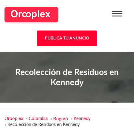
PUBLICA TU ANUNCIO
Recolección de Residuos en
Kennedy
Orooplex
»
Colombia
»
Kennedy
»
Bogotá
»
Recolección de Residuos en Kennedy