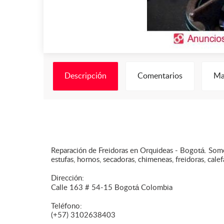
Descripción
Comentarios
Ma
Reparación de Freidoras en Orquideas - Bogotá. Somo
estufas, hornos, secadoras, chimeneas, freidoras, calef
Dirección:
Calle 163 # 54-15 Bogotá Colombia
Teléfono:
(+57) 3102638403