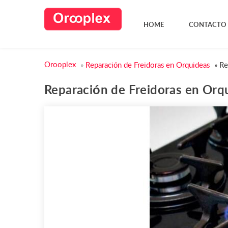
HOME
CONTACTO
Orooplex
»
Reparación de Freidoras en Orquideas
»
Re
Reparación de Freidoras en Orq