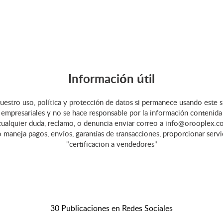
Información útil
uestro uso, política y protección de datos si permanece usando este s
empresariales y no se hace responsable por la información contenida en 
cualquier duda, reclamo, o denuncia enviar correo a info@orooplex.co
o maneja pagos, envíos, garantías de transacciones, proporcionar serv
"certificacion a vendedores"
30 Publicaciones en Redes Sociales