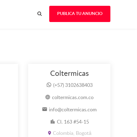
PUBLICA TU ANUNCIO
Coltermicas
(+57) 3102638403
coltermicas.com.co
info@coltermicas.com
Cl. 163 #54-15
Colombia, Bogotá