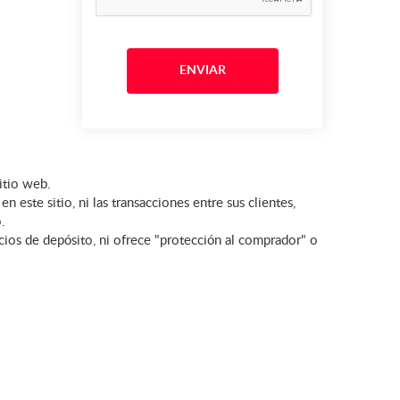
itio web.
este sitio, ni las transacciones entre sus clientes,
.
icios de depósito, ni ofrece "protección al comprador" o