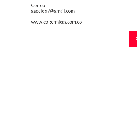
Correo:
gapelo67@gmail.com
www.coltermicas.com.co