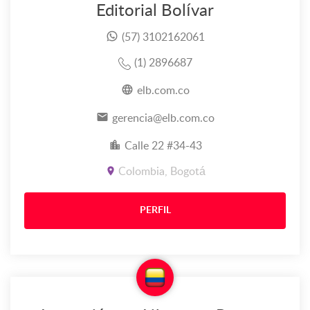
Editorial Bolívar
(57) 3102162061
(1) 2896687
elb.com.co
gerencia@elb.com.co
Calle 22 #34-43
Colombia, Bogotá
PERFIL