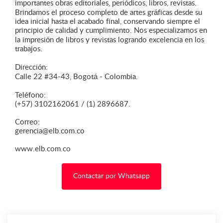
importantes obras editoriales, periódicos, libros, revistas.
Brindamos el proceso completo de artes gráficas desde su
idea inicial hasta el acabado final, conservando siempre el
principio de calidad y cumplimiento. Nos especializamos en
la impresión de libros y revistas logrando excelencia en los
trabajos.
Dirección:
Calle 22 #34-43, Bogotá - Colombia.
Teléfono:
(+57) 3102162061 / (1) 2896687.
Correo:
gerencia@elb.com.co
www.elb.com.co
Contactar por Whatsapp