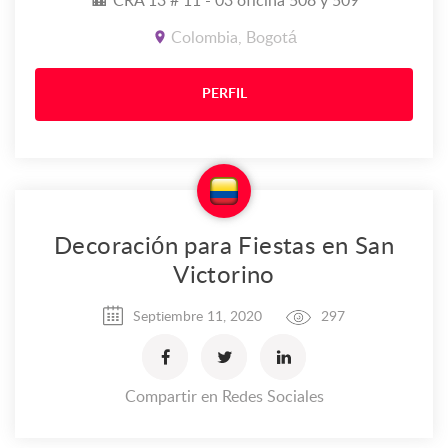
CRA 13 # 11 - 03 oficina 508 y 509
Colombia, Bogotá
PERFIL
Decoración para Fiestas en San
Victorino
Septiembre 11, 2020
297
Compartir en Redes Sociales