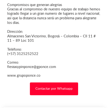
Compromisos que generan alegrias
Gracias al compromiso de nuestro equipo de trabajo hemos
logrado llegar a un gran numero de lugares a nivel nacional,
así que la distancia nunca será un problema para alegrarte
los días.
Dirección:
Almacenes San Victorino, Bogotá – Colombia – Cll 11 #
11 – 89 Loc 101
Teléfono:
(+57) 3125252522
Correo:
fiestasypinponce@gponce.com
www.grupoponce.co
Contactar por Whatsapp