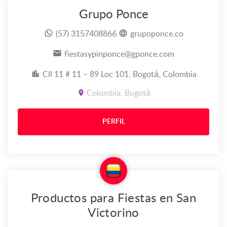
Grupo Ponce
(57) 3157408866
grupoponce.co
fiestasypinponce@gponce.com
Cll 11 # 11 – 89 Loc 101, Bogotá, Colombia
Colombia, Bogotá
PERFIL
Productos para Fiestas en San
Victorino