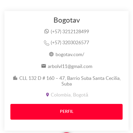
Bogotav
(+57) 3212128499
(+57) 3203026577
bogotav.com/
arbolvl11@gmail.com
CLL 132 D # 160 – 47, Barrio Suba Santa Cecilia,
Suba
Colombia, Bogotá
PERFIL