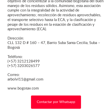
objetivo de concientizar a la comunidad bogotana del buen
manejo de los residuos sólidos. Asimismo, esta asociación
cumple con la integralidad de la actividad de
aprovechamiento; recolección de residuos aprovechables,
el transporte selectivo hasta la ECA, y la clasificación y
pesaje de los residuos en la estación de clasificación y
aprovechamiento (ECA).
Dirección:
CLL 132 D # 160 – 47, Barrio Suba Santa Cecilia, Suba –
Bogotá
Teléfono:
(+57) 3212128499
(+57) 3203026577
Correo:
arbolvl11@gmail.com
www.bogotav.com
Contactar por Whatsapp