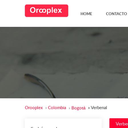
HOME
CONTACTO
Orooplex
»
Colombia
»
Verbenal
»
Bogotá
Verbe