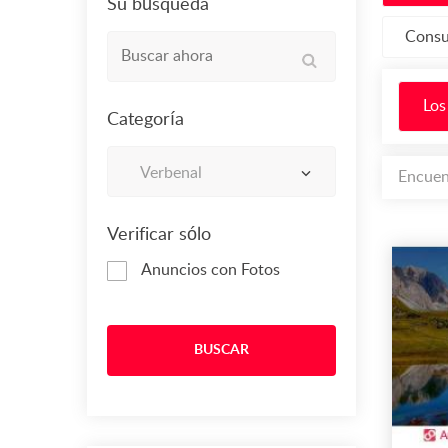
Su búsqueda
Consu
Los
Categoría
Verbenal
Encuen
Verificar sólo
Anuncios con Fotos
BUSCAR