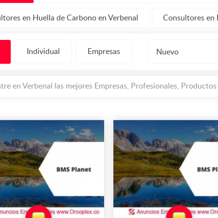
ltores en Huella de Carbono en Verbenal
Consultores en 
Individual
Empresas
Nuevo
tre en Verbenal las mejores Empresas, Profesionales, Productos 