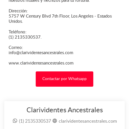
nuestros rituales y hechizos para tu fortuna.
Dirección:
5757 W Century Blvd 7th Floor, Los Angeles - Estados
Unidos.
Teléfono:
(1) 2135330537.
Correo:
info@clarividentesancestrales.com
www.clarividentesancestrales.com
Contactar por Whatsapp
Clarividentes Ancestrales
(1) 2135330537
clarividentesancestrales.com