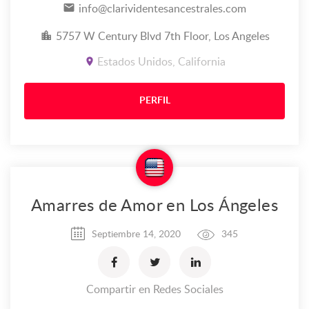
info@clarividentesancestrales.com
5757 W Century Blvd 7th Floor, Los Angeles
Estados Unidos, California
PERFIL
Amarres de Amor en Los Ángeles
Septiembre 14, 2020
345
Compartir en Redes Sociales