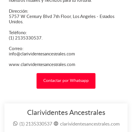
nuestros rituales y hechizos para tu fortuna.
Dirección:
5757 W Century Blvd 7th Floor, Los Angeles - Estados
Unidos.
Teléfono:
(1) 2135330537.
Correo:
info@clarividentesancestrales.com
www.clarividentesancestrales.com
Contactar por Whatsapp
Clarividentes Ancestrales
(1) 2135330537
clarividentesancestrales.com