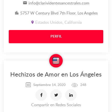
info@clarividentesancestrales.com
5757 W Century Blvd 7th Floor, Los Angeles
Estados Unidos, California
PERFIL
Hechizos de Amor en Los Ángeles
Septiembre 14, 2020
248
Compartir en Redes Sociales