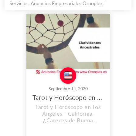
Servicios. Anuncios Empresariales Orooplex.
Septiembre 14, 2020
Tarot y Horóscopo en Los Ángeles
Tarot y Horóscopo en Los
Ángeles - California.
¿Careces de Buena
Suerte? Quieres tener
salud, dinero y amor, Ahora