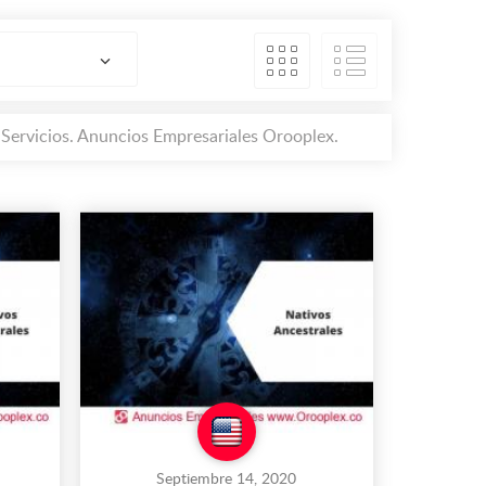
 Servicios. Anuncios Empresariales Orooplex.
Septiembre 14, 2020