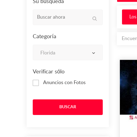
Su búsqueda
Los
Categoría
Encuen
Florida
Verificar sólo
Anuncios con Fotos
BUSCAR