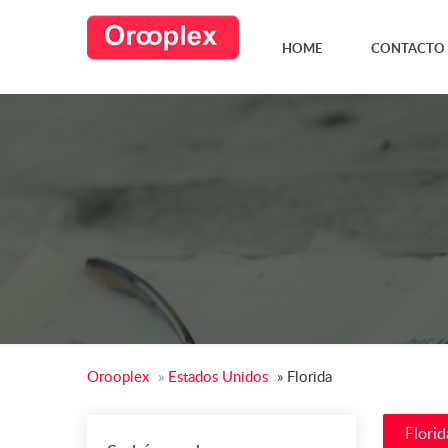
HOME
CONTACTO
Orooplex
»
Estados Unidos
»
Florida
Florid