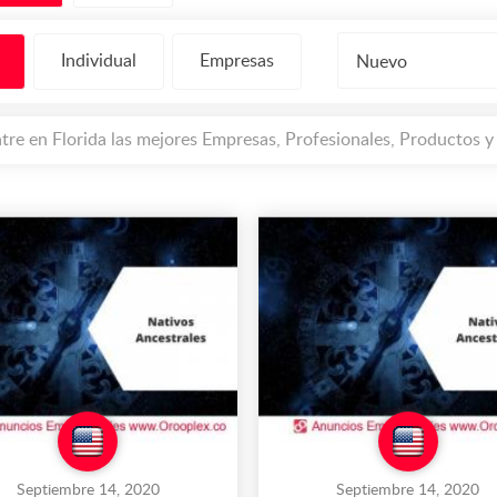
Individual
Empresas
Nuevo
tre en Florida las mejores Empresas, Profesionales, Productos y
Septiembre 14, 2020
Septiembre 14, 2020