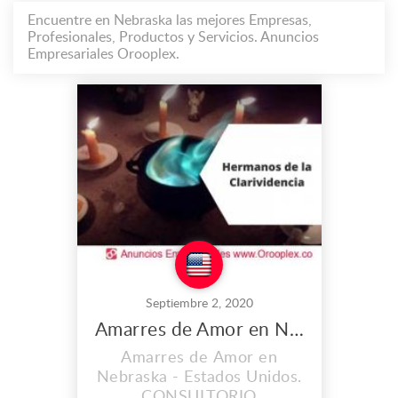
Encuentre en Nebraska las mejores Empresas,
Profesionales, Productos y Servicios. Anuncios
Empresariales Orooplex.
Septiembre 2, 2020
Amarres de Amor en Nebraska
Amarres de Amor en
Nebraska - Estados Unidos.
CONSULTORIO