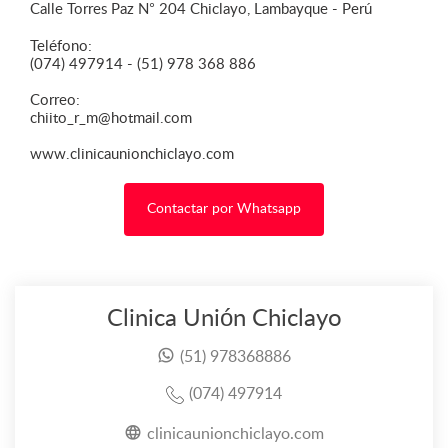
Calle Torres Paz N° 204 Chiclayo, Lambayque - Perú
Teléfono:
(074) 497914 - (51) 978 368 886
Correo:
chiito_r_m@hotmail.com
www.clinicaunionchiclayo.com
Contactar por Whatsapp
Clinica Unión Chiclayo
(51) 978368886
(074) 497914
clinicaunionchiclayo.com