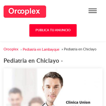
PUBLICA TU ANUNCIO
Orooplex
»
Pediatria en Chiclayo
»
Pediatría en Lambayque
Pediatria en Chiclayo -