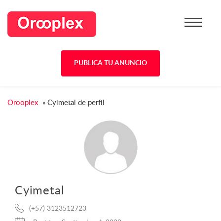
PUBLICA TU ANUNCIO
Orooplex
»
Cyimetal de perfil
Cyimetal
(+57) 3123512723