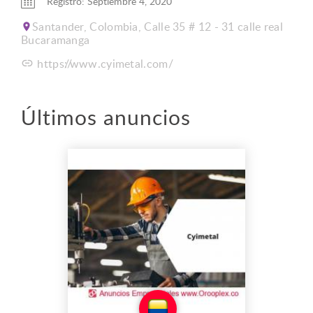
Registro: Septiembre 4, 2020
Santander, Colombia, Calle 35 # 12 - 31 calle real
Bucaramanga
https://www.cyimetal.com/
Últimos anuncios