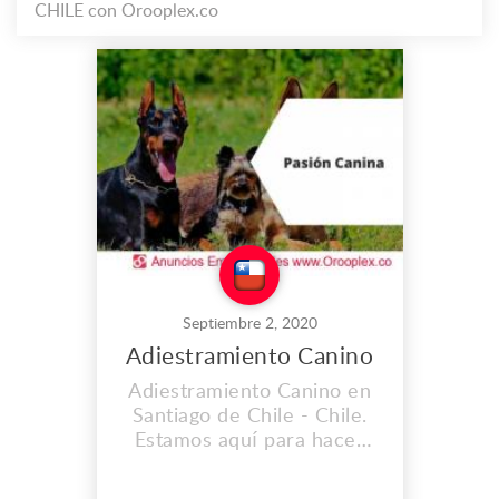
CHILE con Orooplex.co
Septiembre 2, 2020
Adiestramiento Canino
Adiestramiento Canino en
Santiago de Chile - Chile.
Estamos aquí para hacer
que la relación con tu perro
sea todavía más intensa y