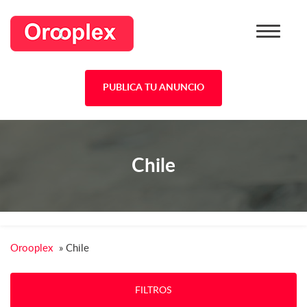
PUBLICA TU ANUNCIO
Chile
Orooplex
»
Chile
FILTROS