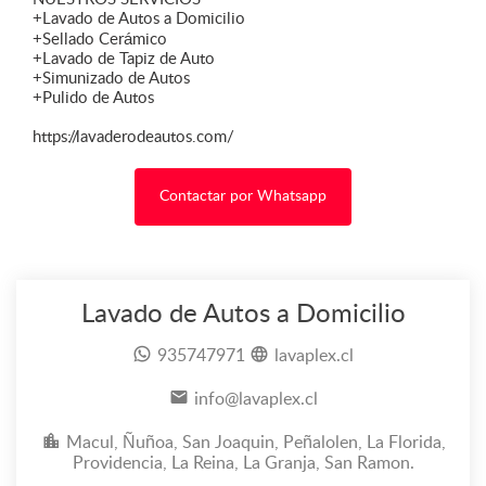
+Lavado de Autos a Domicilio
+Sellado Cerámico
+Lavado de Tapiz de Auto
+Simunizado de Autos
+Pulido de Autos
https://lavaderodeautos.com/
Contactar por Whatsapp
Lavado de Autos a Domicilio
935747971
lavaplex.cl
info@lavaplex.cl
Macul, Ñuñoa, San Joaquin, Peñalolen, La Florida,
Providencia, La Reina, La Granja, San Ramon.