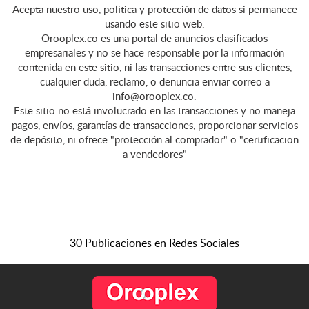
Acepta nuestro uso, política y protección de datos si permanece
muebles de Bares en
usando este sitio web.
Madera Reparación de C...
Orooplex.co es una portal de anuncios clasificados
empresariales y no se hace responsable por la información
contenida en este sitio, ni las transacciones entre sus clientes,
cualquier duda, reclamo, o denuncia enviar correo a
info@orooplex.co.
Este sitio no está involucrado en las transacciones y no maneja
pagos, envíos, garantías de transacciones, proporcionar servicios
de depósito, ni ofrece "protección al comprador" o "certificacion
a vendedores"
30 Publicaciones en Redes Sociales