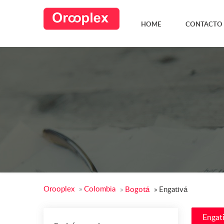
HOME
CONTACTO
Orooplex
»
Colombia
»
Bogotá
»
Engativá
Engat