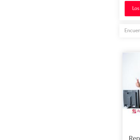
Los
Encuen