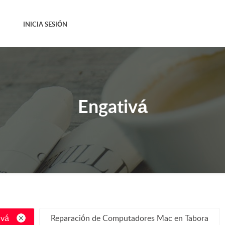
INICIA SESIÓN
Engativá
ivá
Reparación de Computadores Mac en Tabora