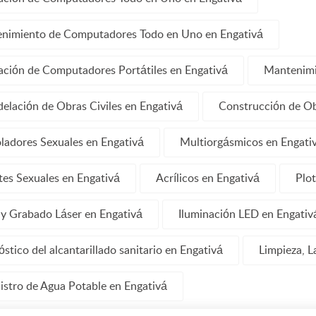
nimiento de Computadores Todo en Uno en Engativá
ación de Computadores Portátiles en Engativá
Mantenimi
elación de Obras Civiles en Engativá
Construcción de Ob
ladores Sexuales en Engativá
Multiorgásmicos en Engati
tes Sexuales en Engativá
Acrílicos en Engativá
Plot
 y Grabado Láser en Engativá
Iluminación LED en Engativ
stico del alcantarillado sanitario en Engativá
Limpieza, L
istro de Agua Potable en Engativá