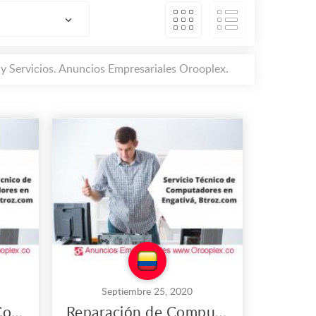
y Servicios. Anuncios Empresariales Orooplex.
Septiembre 25, 2020
Mantenimiento de Computadores de Escritorio en Engativá
Reparación de Computadores Todo en Uno en Engativá