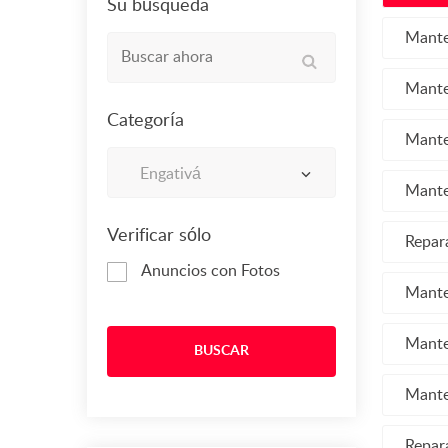
Su búsqueda
Mante
Mante
Categoría
Mante
Engativá
Mante
Verificar sólo
Repar
Anuncios con Fotos
Mante
Mante
BUSCAR
Mante
Repar