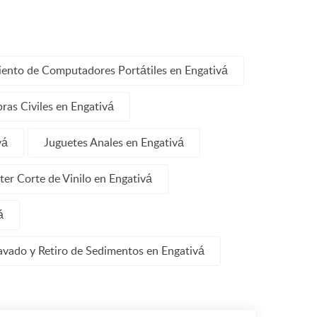
ento de Computadores Portátiles en Engativá
ras Civiles en Engativá
vá
Juguetes Anales en Engativá
ter Corte de Vinilo en Engativá
á
avado y Retiro de Sedimentos en Engativá