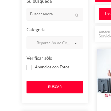
Su búsqueda
Los
Categoría
Encuen
Servic
Reparación de Computadores Portátiles en Engativá
Verificar sólo
Anuncios con Fotos
BUSCAR