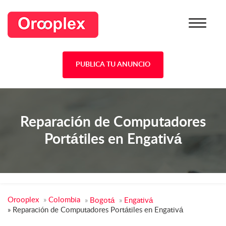
PUBLICA TU ANUNCIO
Reparación de Computadores
Portátiles en Engativá
Orooplex
»
Colombia
»
Bogotá
»
Engativá
»
Reparación de Computadores Portátiles en Engativá