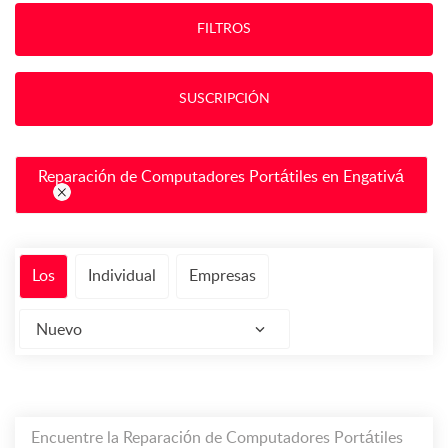
FILTROS
SUSCRIPCIÓN
Reparación de Computadores Portátiles en Engativá
Los
Individual
Empresas
Nuevo
Encuentre la Reparación de Computadores Portátiles