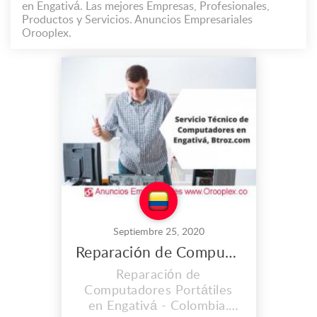
en Engativá. Las mejores Empresas, Profesionales,
Productos y Servicios. Anuncios Empresariales
Orooplex.
Septiembre 25, 2020
Reparación de Computadores Portátiles en Engativá
Reparación de
Computadores Portátiles
en Engativá - Colombia.