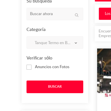
Su búsqueda
Los
Categoría
Encuen
Empres
Tanque Termo en Bucaramanga
Verificar sólo
Anuncios con Fotos
BUSCAR