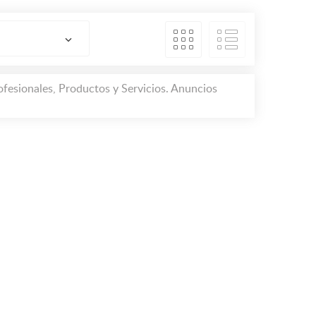
fesionales, Productos y Servicios. Anuncios