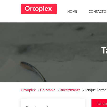
HOME
CONTACTO
T
Orooplex
»
Colombia
»
Bucaramanga
»
Tanque Termo
Tanqu