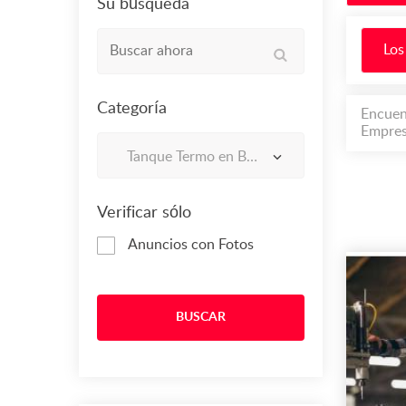
Su búsqueda
Los
Categoría
Encuen
Empres
Tanque Termo en Bucaramanga
Verificar sólo
Anuncios con Fotos
BUSCAR