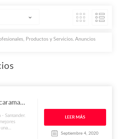
fesionales, Productos y Servicios. Anuncios
ios
Tanque Termo en Bucaramanga
- Santander.
LEER MÁS
 mejores
 una
Septiembre 4, 2020
s productos