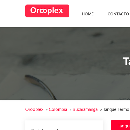
HOME
CONTACTO
T
Orooplex
»
Colombia
»
Bucaramanga
»
Tanque Termo
Tanqu