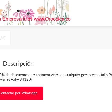
pa
Descripción
50% de descuento en tu primera visita en cualquier goteo especial a P
st-valley-city-84120/
Contactar por Whatsapp