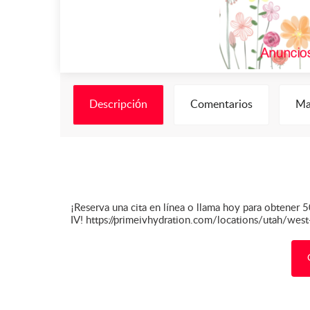
Descripción
Comentarios
Ma
¡Reserva una cita en línea o llama hoy para obtener 
IV! https://primeivhydration.com/locations/utah/we