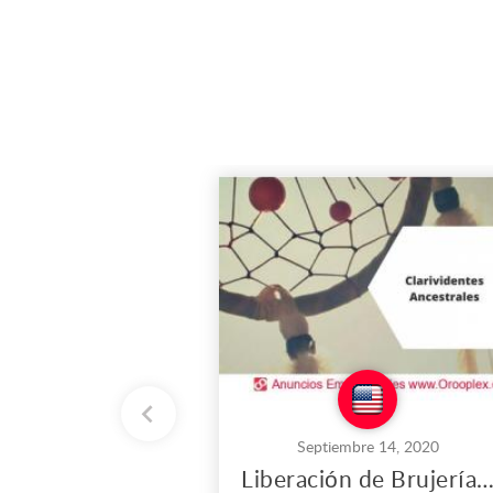
Septiembre 14, 2020
Liberación de Brujería y Santería en Los Ánge