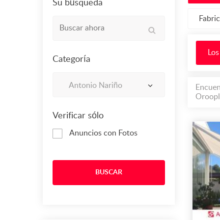
Su búsqueda
Fabri
Los
Categoría
Antonio Nariño
Encuen
Oroopl
Verificar sólo
Anuncios con Fotos
BUSCAR