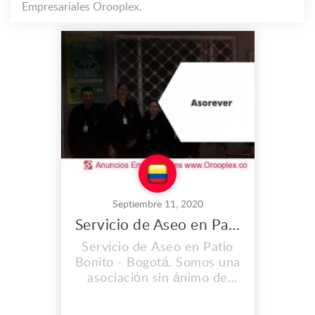
Empresariales Orooplex.
Septiembre 11, 2020
Servicio de Aseo en Patio Bonito
Servicio de Aseo en Patio
Bonito - Bogotá. Somos una
asociación sin ánimo de
lucro 100% colombiana
creada en 2017 que presta