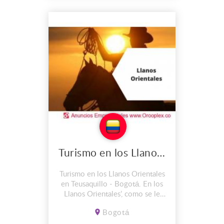
Turismo en los Llanos Orientales en Teusaquillo
Turismo en los Llanos Orientales
en Teusaquillo - Bogotá. En los
Llanos Orientales’, como se le
conoce a Villavicencio, El meta
Bogotá
se ha convertido en uno de los