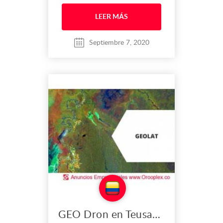
destinos turísticos más
destacados del país. Su ubicación
LEER MÁS
estratégica le permite recibir
visitantes de diferentes lugares y
por esta razón of...
Septiembre 7, 2020
GEO Dron en Teusaquillo