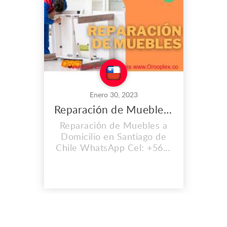
Enero 30, 2023
Reparación de Muebles a Domicilio en Santiago de Chile
Reparación de Muebles a
Domicilio en Santiago de
Chile WhatsApp Cel: +56 9
6513 1361 Reparacion
muebles de cocina en
madera Reparacion
muebles de baño en
madera Reparación
muebles de Biblioteca
Reparación de camas en