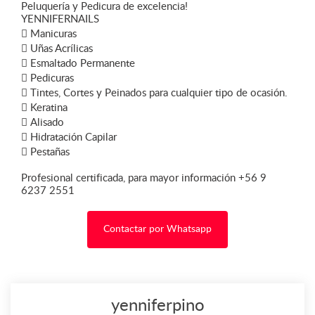
Peluquería y Pedicura de excelencia!
YENNIFERNAILS
 Manicuras
 Uñas Acrílicas
 Esmaltado Permanente
 Pedicuras
 Tintes, Cortes y Peinados para cualquier tipo de ocasión.
 Keratina
 Alisado
 Hidratación Capilar
 Pestañas
Profesional certificada, para mayor información +56 9
6237 2551
Contactar por Whatsapp
yenniferpino