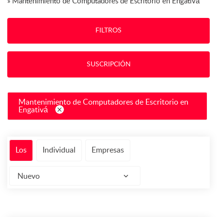
»
Mantenimiento de Computadores de Escritorio en Engativá
FILTROS
SUSCRIPCIÓN
Mantenimiento de Computadores de Escritorio en
Engativá
Los
Individual
Empresas
Nuevo