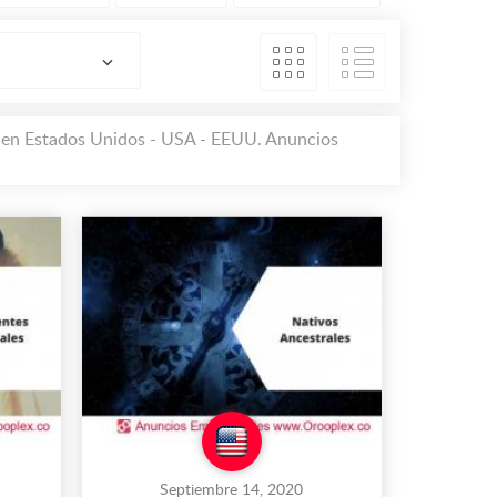
os en Estados Unidos - USA - EEUU. Anuncios
Septiembre 14, 2020