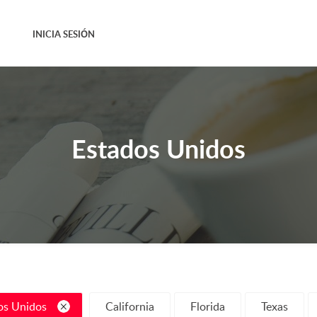
INICIA SESIÓN
Estados Unidos
os Unidos
California
Florida
Texas