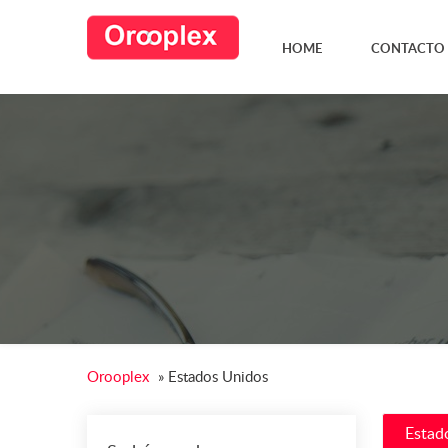
HOME
CONTACTO
Orooplex
»
Estados Unidos
Estad