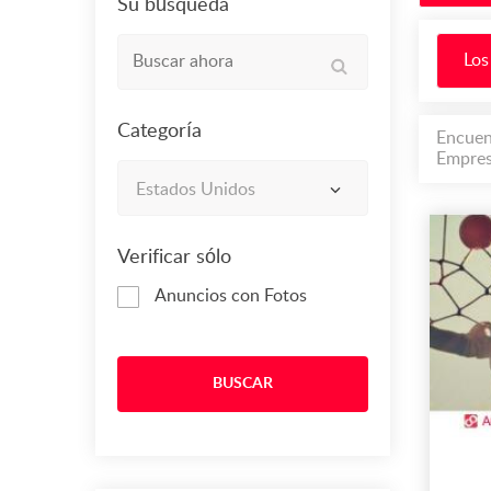
Su búsqueda
Los
Categoría
Encuen
Empres
Estados Unidos
Verificar sólo
Anuncios con Fotos
BUSCAR