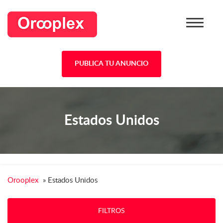
PUBLICA TU ANUNCIO
Estados Unidos
Orooplex
»
Estados Unidos
FILTROS