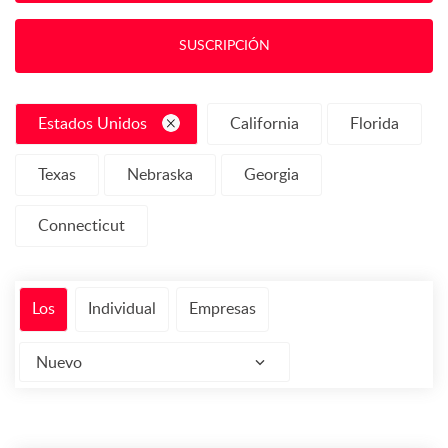
SUSCRIPCIÓN
Estados Unidos
California
Florida
Texas
Nebraska
Georgia
Connecticut
Los
Individual
Empresas
Nuevo