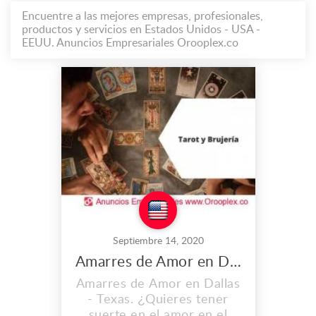
Encuentre a las mejores empresas, profesionales,
productos y servicios en Estados Unidos - USA -
EEUU. Anuncios Empresariales Orooplex.co
Septiembre 14, 2020
Amarres de Amor en Dallas
Amarres de Amor en Dallas
- Texas. ¿Quieres tener
suerte en el amor en el