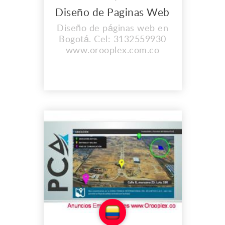
Diseño de Paginas Web
Diseño de páginas web en
Bogotá. Cel: 3132559930
www.orooplex.com.co