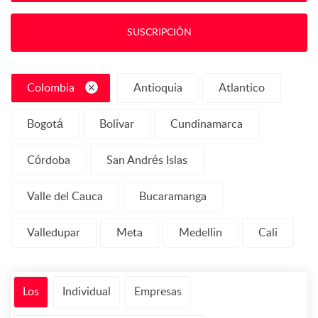
SUSCRIPCIÓN
Colombia
Antioquia
Atlantico
Bogotá
Bolivar
Cundinamarca
Córdoba
San Andrés Islas
Valle del Cauca
Bucaramanga
Valledupar
Meta
Medellin
Cali
Los
Individual
Empresas