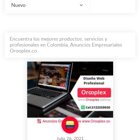
Nuevo
Encuentra los mejores productos, servicios y
profesionales en Colombia. Anuncios Empresariales
Orooplex.co
Julio 26, 2021