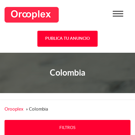
PUBLICA TU ANUNCIO
Colombia
Orooplex
»
Colombia
FILTROS