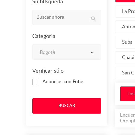
Su búsqueda
La Pr
Anton
Categoría
Suba
Bogotá
Chapi
Verificar sólo
San C
Anuncios con Fotos
Los
BUSCAR
Encuen
Oroopl