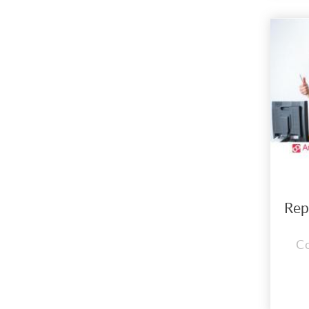
lle
el 
in
con 
C
C
CO
MA