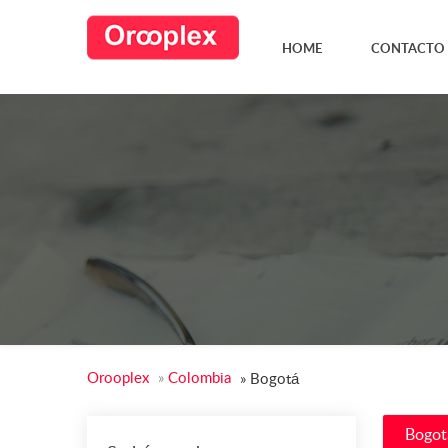
HOME
CONTACTO
Orooplex
»
Colombia
»
Bogotá
Bogot