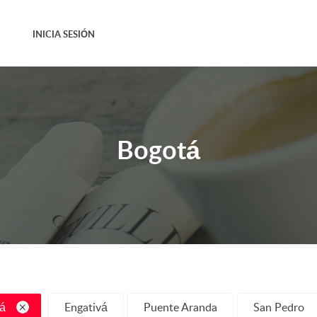
INICIA SESIÓN
Bogotá
á
Engativá
Puente Aranda
San Pedro