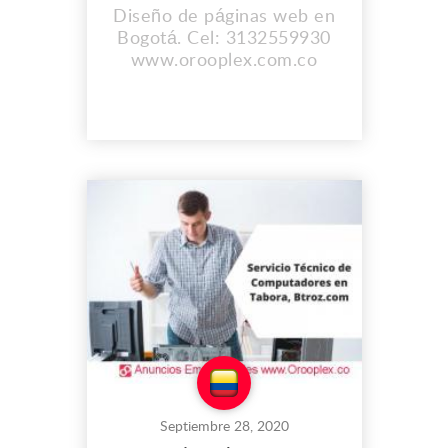
Diseño de páginas web en
Bogotá. Cel: 3132559930
www.orooplex.com.co
Septiembre 28, 2020