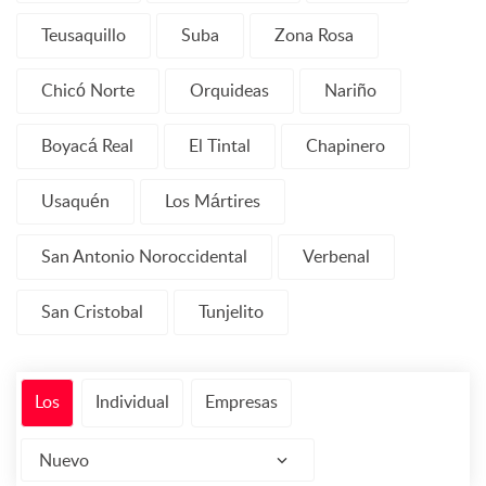
Teusaquillo
Suba
Zona Rosa
Chicó Norte
Orquideas
Nariño
Boyacá Real
El Tintal
Chapinero
Usaquén
Los Mártires
San Antonio Noroccidental
Verbenal
San Cristobal
Tunjelito
Los
Individual
Empresas
Nuevo