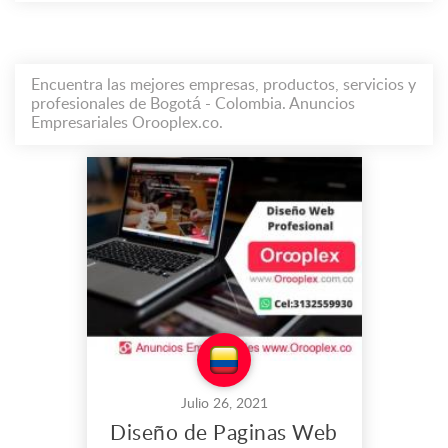
Encuentra las mejores empresas, productos, servicios y
profesionales de Bogotá - Colombia. Anuncios
Empresariales Orooplex.co.
Julio 26, 2021
Diseño de Paginas Web