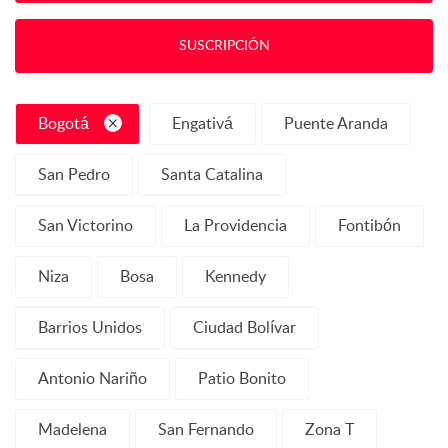
SUSCRIPCIÓN
Bogotá
Engativá
Puente Aranda
San Pedro
Santa Catalina
San Victorino
La Providencia
Fontibón
Niza
Bosa
Kennedy
Barrios Unidos
Ciudad Bolívar
Antonio Nariño
Patio Bonito
Madelena
San Fernando
Zona T