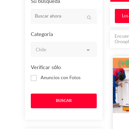
Su búsqueda
Los
Categoría
Encuen
Oroopl
Chile
Verificar sólo
Anuncios con Fotos
BUSCAR