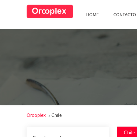
HOME
CONTACTO
Orooplex
»
Chile
Chile