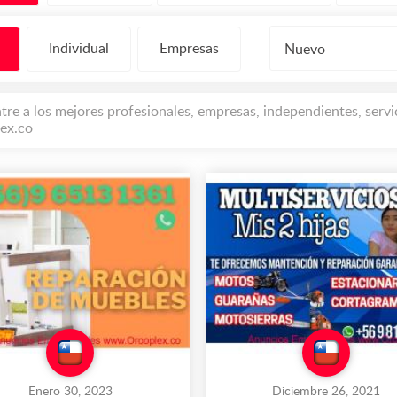
Individual
Empresas
Nuevo
tre a los mejores profesionales, empresas, independientes, serv
ex.co
Enero 30, 2023
Diciembre 26, 2021